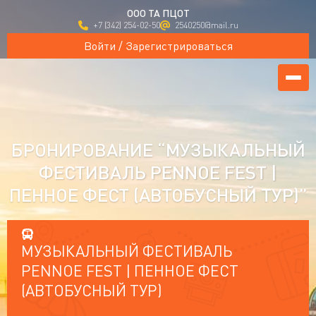
ООО ТА ПЦОТ
+7 (342) 254-02-50
2540250@mail.ru
Войти / Зарегистрироваться
БРОНИРОВАНИЕ “МУЗЫКАЛЬНЫЙ
ФЕСТИВАЛЬ PENNOE FEST |
ПЕННОЕ ФЕСТ (АВТОБУСНЫЙ ТУР)”
МУЗЫКАЛЬНЫЙ ФЕСТИВАЛЬ
PENNOE FEST | ПЕННОЕ ФЕСТ
(АВТОБУСНЫЙ ТУР)