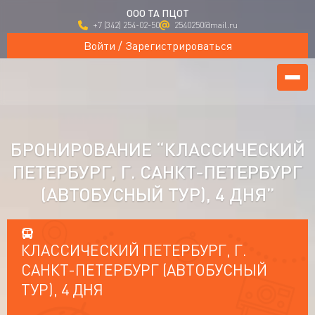
ООО ТА ПЦОТ
+7 (342) 254-02-50
2540250@mail.ru
Войти / Зарегистрироваться
БРОНИРОВАНИЕ “КЛАССИЧЕСКИЙ
ПЕТЕРБУРГ, Г. САНКТ-ПЕТЕРБУРГ
(АВТОБУСНЫЙ ТУР), 4 ДНЯ”
КЛАССИЧЕСКИЙ ПЕТЕРБУРГ, Г.
САНКТ-ПЕТЕРБУРГ (АВТОБУСНЫЙ
ТУР), 4 ДНЯ