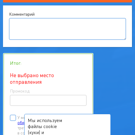
Комментарий
Итог:
Не выбрано место
отправления
Промокод
У меня есть
согласие на
Мы используем
обработку персональных данных
файлы cookie
третьих лиц
(куки) и
в соответствии с Федеральным