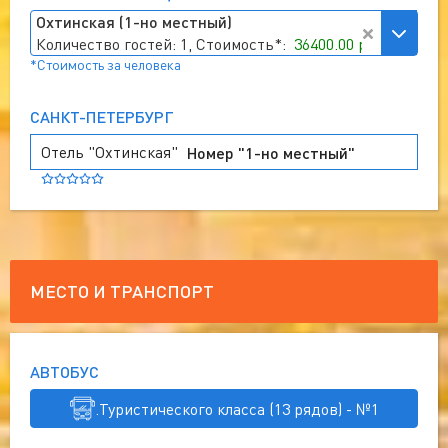
Охтинская (1-но местный)
Количество гостей: 1, Стоимость*:
36400.00 руб
*Стоимость за человека
САНКТ-ПЕТЕРБУРГ
Отель "Охтинская"
Номер "1-но местный"
МЕСТО И ТРАНСПОРТ
АВТОБУС
.Туристического класса (13 рядов) - №1