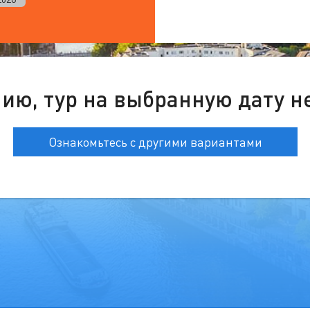
ию, тур на выбранную дату н
Ознакомьтесь с другими вариантами