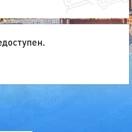
едоступен.