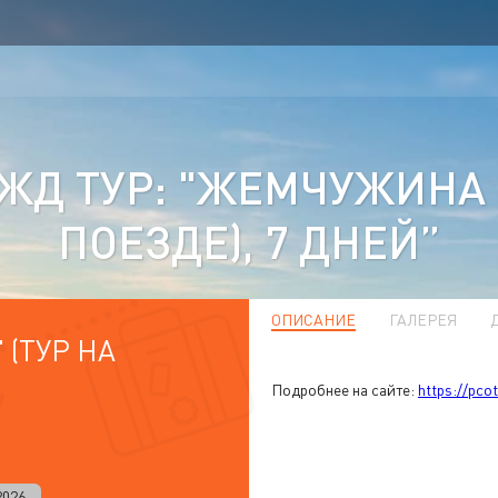
Д ТУР: "ЖЕМЧУЖИНА 
ПОЕЗДЕ), 7 ДНЕЙ”
ОПИСАНИЕ
ГАЛЕРЕЯ
(ТУР НА
Подробнее на сайте:
https://pco
2026