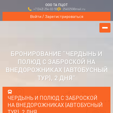
ООО ТА ПЦОТ
+7 (342) 254-02-50
2540250@mail.ru
Войти / Зарегистрироваться
БРОНИРОВАНИЕ “ЧЕРДЫНЬ И
ПОЛЮД С ЗАБРОСКОЙ НА
ВНЕДОРОЖНИКАХ (АВТОБУСНЫЙ
ТУР), 2 ДНЯ”
ЧЕРДЫНЬ И ПОЛЮД С ЗАБРОСКОЙ
НА ВНЕДОРОЖНИКАХ (АВТОБУСНЫЙ
ТУР), 2 ДНЯ