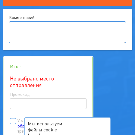
Комментарий
Итог:
Не выбрано место
отправления
Промокод
У меня есть
согласие на
Мы используем
обработку персональных данных
файлы cookie
третьих лиц