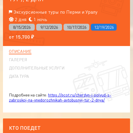
Экскурсионные туры по Перми и Уралу
2 дня
1 ночь
8/15/2026
9/12/2026
10/17/2026
12/19/2026
от
15,700
₽
ОПИСАНИЕ
ГАЛЕРЕЯ
ДОПОЛНИТЕЛЬНЫЕ УСЛУГИ
ДАТА ТУРА
Подробнее на сайте:
https://pcot.ru/cherdyn-i-polyud-s-
zabroskoj-na-vnedorozhnikah-avtobusnyj-tur-2-dnya/
КТО ПОЕДЕТ