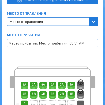
МЕСТО ОТПРАВЛЕНИЯ
МЕСТО ПРИБЫТИЯ
Место прибытия: Место прибытия (08:51 AM)
6A
5A
4A
3A
2A
1A
6B
5B
4B
3B
2B
1B
6
1