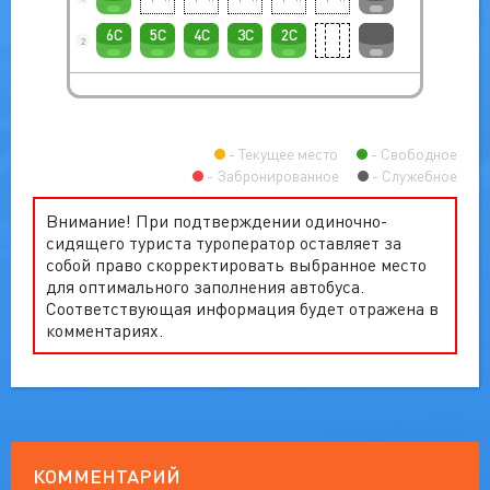
6C
5C
4C
3C
2C
2
Текущее место
Свободное
Забронированное
Служебное
Внимание! При подтверждении одиночно-
сидящего туриста туроператор оставляет за
собой право скорректировать выбранное место
для оптимального заполнения автобуса.
Соответствующая информация будет отражена в
комментариях.
КОММЕНТАРИЙ