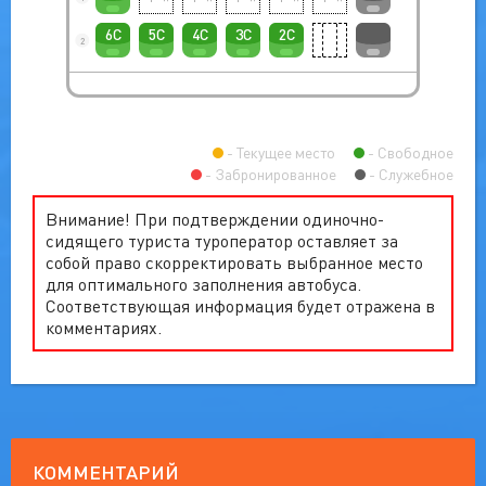
6C
5C
4C
3C
2C
2
Текущее место
Свободное
Забронированное
Служебное
Внимание! При подтверждении одиночно-
сидящего туриста туроператор оставляет за
собой право скорректировать выбранное место
для оптимального заполнения автобуса.
Соответствующая информация будет отражена в
комментариях.
КОММЕНТАРИЙ