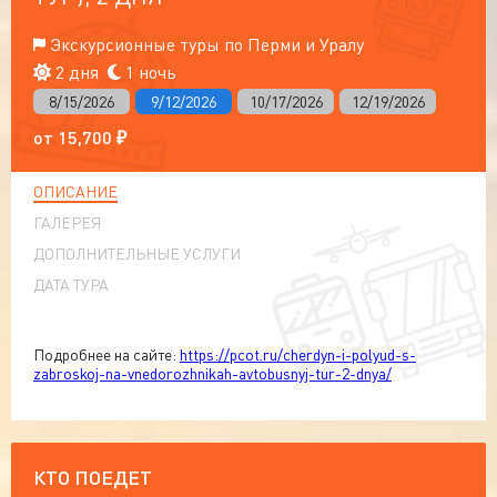
Экскурсионные туры по Перми и Уралу
2 дня
1 ночь
8/15/2026
9/12/2026
10/17/2026
12/19/2026
от
15,700
₽
ОПИСАНИЕ
ГАЛЕРЕЯ
ДОПОЛНИТЕЛЬНЫЕ УСЛУГИ
ДАТА ТУРА
Подробнее на сайте:
https://pcot.ru/cherdyn-i-polyud-s-
zabroskoj-na-vnedorozhnikah-avtobusnyj-tur-2-dnya/
КТО ПОЕДЕТ