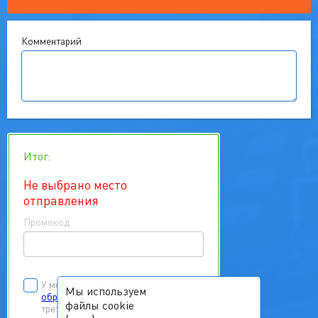
Комментарий
Итог:
Не выбрано место
отправления
Промокод
У меня есть
согласие на
Мы используем
обработку персональных данных
файлы cookie
третьих лиц