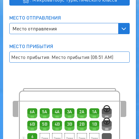
МЕСТО ОТПРАВЛЕНИЯ
МЕСТО ПРИБЫТИЯ
Место прибытия: Место прибытия (08:51 AM)
6A
5A
4A
3A
2A
1A
6B
5B
4B
3B
2B
1B
6
1