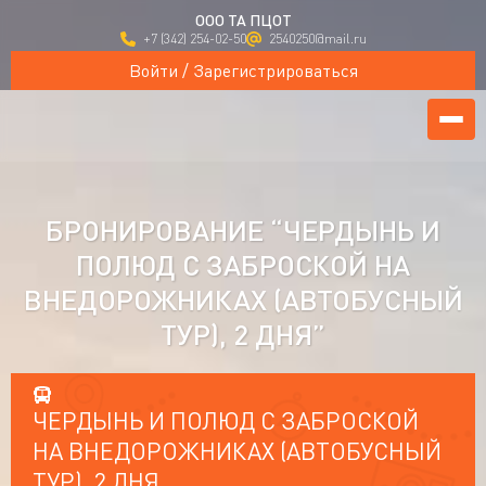
ООО ТА ПЦОТ
+7 (342) 254-02-50
2540250@mail.ru
Войти / Зарегистрироваться
БРОНИРОВАНИЕ “ЧЕРДЫНЬ И
ПОЛЮД С ЗАБРОСКОЙ НА
ВНЕДОРОЖНИКАХ (АВТОБУСНЫЙ
ТУР), 2 ДНЯ”
ЧЕРДЫНЬ И ПОЛЮД С ЗАБРОСКОЙ
НА ВНЕДОРОЖНИКАХ (АВТОБУСНЫЙ
ТУР), 2 ДНЯ