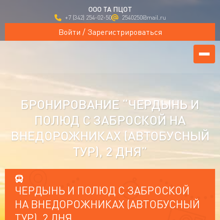
ООО ТА ПЦОТ
+7 (342) 254-02-50
2540250@mail.ru
Войти / Зарегистрироваться
БРОНИРОВАНИЕ “ЧЕРДЫНЬ И
ПОЛЮД С ЗАБРОСКОЙ НА
ВНЕДОРОЖНИКАХ (АВТОБУСНЫЙ
ТУР), 2 ДНЯ”
ЧЕРДЫНЬ И ПОЛЮД С ЗАБРОСКОЙ
НА ВНЕДОРОЖНИКАХ (АВТОБУСНЫЙ
ТУР), 2 ДНЯ