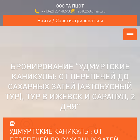
ООО ТА ПЦОТ
+7 (342) 254-02-50
2540250@mail.ru
Войти / Зарегистрироваться
БРОНИРОВАНИЕ “УДМУРТСКИЕ
КАНИКУЛЫ: ОТ ПЕРЕПЕЧЕЙ ДО
САХАРНЫХ ЗАТЕЙ (АВТОБУСНЫЙ
ТУР), ТУР В ИЖЕВСК И САРАПУЛ, 2
ДНЯ”
УДМУРТСКИЕ КАНИКУЛЫ: ОТ
ПЕРЕПЕЧЕЙ ДО САХАРНЫХ ЗАТЕЙ