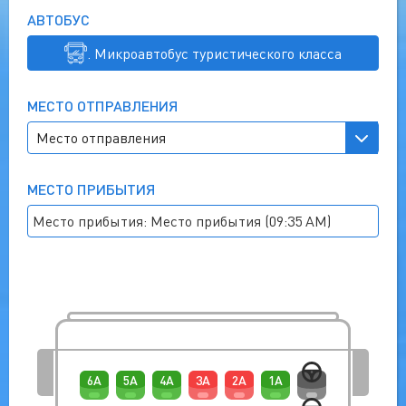
АВТОБУС
. Микроавтобус туристического класса
МЕСТО ОТПРАВЛЕНИЯ
МЕСТО ПРИБЫТИЯ
Место прибытия: Место прибытия (09:35 AM)
6A
5A
4A
3A
2A
1A