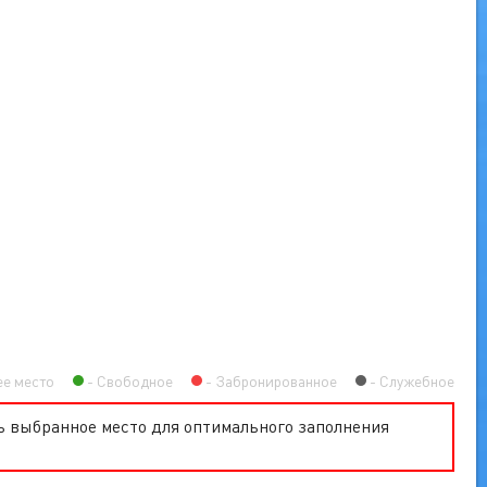
ее место
Свободное
Забронированное
Служебное
ь выбранное место для оптимального заполнения