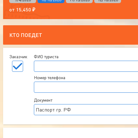
от
15,450
₽
КТО ПОЕДЕТ
Заказчик
ФИО туриста
Номер телефона
Документ
Паспорт гр. РФ