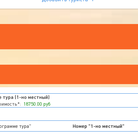
 тура (1-но местный)
тоимость*:
18750.00 руб
ограмме тура"
Номер "1-но местный"