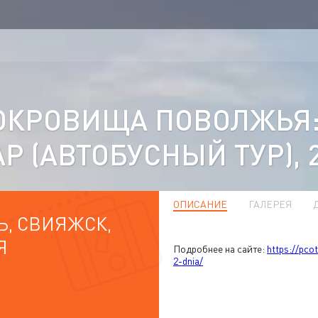
ОКРОВИЩА ПОВОЛЖЬЯ: 
Р (АВТОБУСНЫЙ ТУР), 
ОПИСАНИЕ
ГАЛЕРЕЯ
, СВИЯЖСК,
Я
Подробнее на сайте:
https://pco
2-dnia/