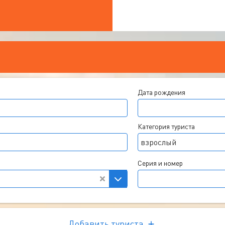
Дата рождения
Категория туриста
взрослый
Серия и номер
Добавить туриста