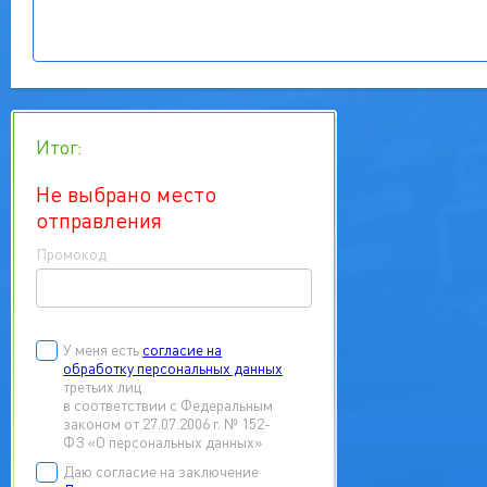
Итог:
Не выбрано место
отправления
Промокод
У меня есть
согласие на
обработку персональных данных
третьих лиц
в соответствии с Федеральным
законом от 27.07.2006 г. № 152-
ФЗ «О персональных данных»
Даю согласие на заключение