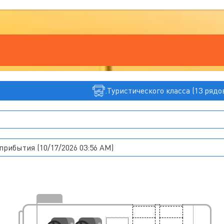
.Туристического класса (13 рядо
рибытия (10/17/2026 03:56 AM)