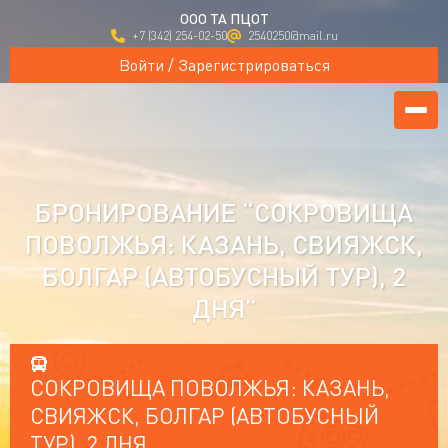
ООО ТА ПЦОТ
+7 (342) 254-02-50
2540250@mail.ru
Войти / Зарегистрироваться
БРОНИРОВАНИЕ “СОКРОВИЩА
ПОВОЛЖЬЯ: КАЗАНЬ, СВИЯЖСК,
БОЛГАР (АВТОБУСНЫЙ ТУР), 2
ДНЯ”
СОКРОВИЩА ПОВОЛЖЬЯ: КАЗАНЬ,
СВИЯЖСК, БОЛГАР (АВТОБУСНЫЙ
ТУР), 2 ДНЯ