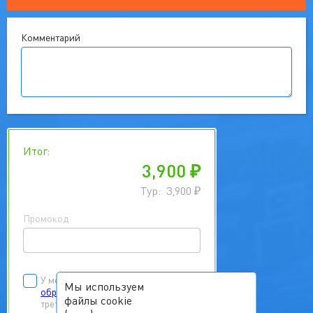
Комментарий
Итог:
3,900
₽
Тур:
3,900
₽
Промокод
У меня есть
согласие на
Мы используем
обработку персональных данных
файлы cookie
третьих лиц