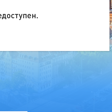
едоступен.