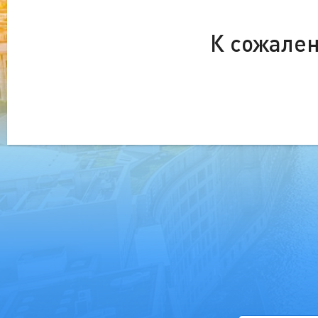
К сожален