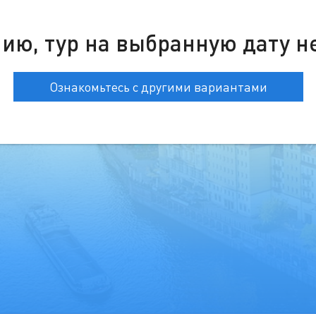
ию, тур на выбранную дату н
Ознакомьтесь с другими вариантами