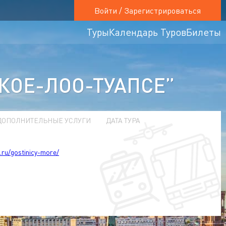
Войти / Зарегистрироваться
Туры
Календарь Туров
Билеты
КОЕ-ЛОО-ТУАПСЕ”
ДОПОЛНИТЕЛЬНЫЕ УСЛУГИ
ДАТА ТУРА
t.ru/gostinicy-more/