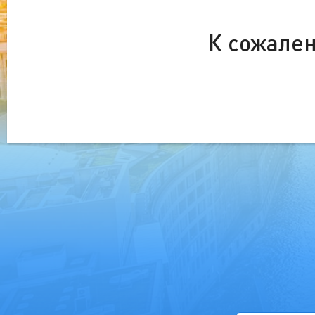
К сожален