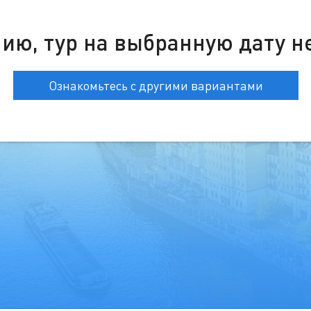
ию, тур на выбранную дату н
Ознакомьтесь с другими вариантами