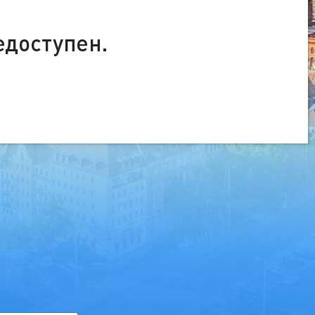
едоступен.