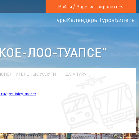
Войти / Зарегистрироваться
Туры
Календарь Туров
Билеты
КОЕ-ЛОО-ТУАПСЕ”
ДОПОЛНИТЕЛЬНЫЕ УСЛУГИ
ДАТА ТУРА
t.ru/gostinicy-more/