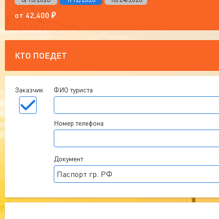
от
42,400
₽
КТО ПОЕДЕТ
Заказчик
ФИО туриста
Номер телефона
Документ
Паспорт гр. РФ