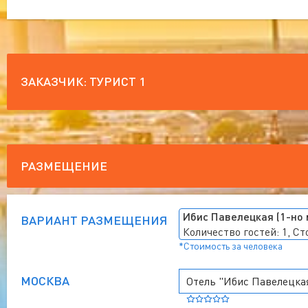
ЗАКАЗЧИК:
ТУРИСТ 1
РАЗМЕЩЕНИЕ
Ибис Павелецкая (1-но
ВАРИАНТ РАЗМЕЩЕНИЯ
Количество гостей: 1, С
*Стоимость за человека
МОСКВА
Отель "Ибис Павелецка