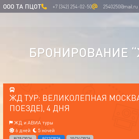
ООО ТА ПЦОТ
+7 (342) 254-02-50
2540250@mail.ru
БРОНИРОВАНИЕ “Ж
ЖД ТУР: ВЕЛИКОЛЕПНАЯ МОСКВА
ПОЕЗДЕ), 4 ДНЯ
ЖД и АВИА туры
6 дней
5 ночей
8/15/2026
9/12/2026
10/24/2026