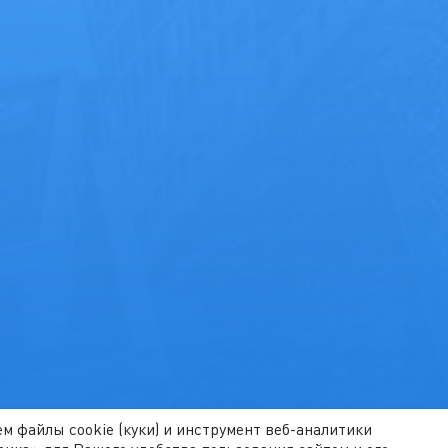
м файлы cookie (куки) и инструмент веб-аналитики