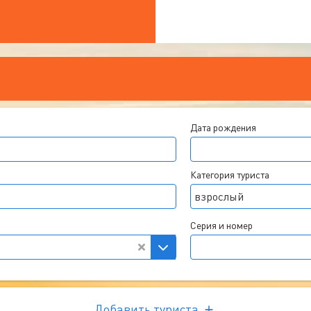
Дата рождения
Категория туриста
взрослый
Серия и номер
Добавить туриста