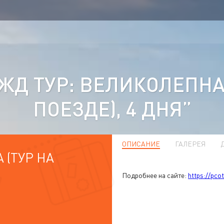
Д ТУР: ВЕЛИКОЛЕПНА
ПОЕЗДЕ), 4 ДНЯ”
ОПИСАНИЕ
ГАЛЕРЕЯ
 (ТУР НА
Подробнее на сайте:
https://pco