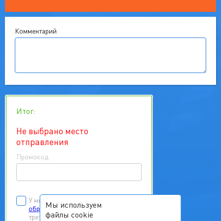
Комментарий
Итог:
Не выбрано место
отправления
Промокод
У меня есть
согласие на
Мы используем
обработку персональных данных
файлы cookie
третьих лиц