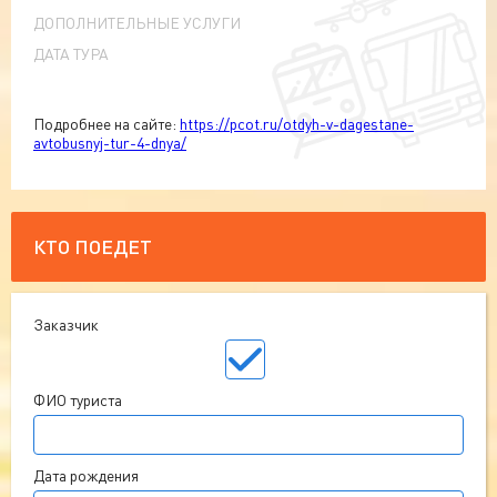
ДОПОЛНИТЕЛЬНЫЕ УСЛУГИ
ДАТА ТУРА
Подробнее на сайте:
https://pcot.ru/otdyh-v-dagestane-
avtobusnyj-tur-4-dnya/
КТО ПОЕДЕТ
Заказчик
ФИО туриста
Дата рождения