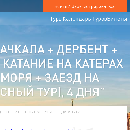
Войти / Зарегистрироваться
Туры
Календарь Туров
Билеты
АЧКАЛА + ДЕРБЕНТ +
 КАТАНИЕ НА КАТЕРАХ
МОРЯ + ЗАЕЗД НА
СНЫЙ ТУР), 4 ДНЯ”
ДОПОЛНИТЕЛЬНЫЕ УСЛУГИ
ДАТА ТУРА