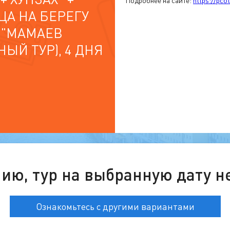
Подробнее на сайте:
https://pco
ЦА НА БЕРЕГУ
 "МАМАЕВ
НЫЙ ТУР), 4 ДНЯ
ию, тур на выбранную дату н
Ознакомьтесь с другими вариантами