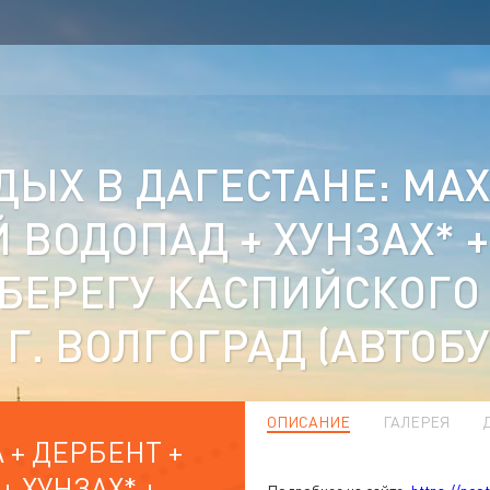
ЫХ В ДАГЕСТАНЕ: МАХ
 ВОДОПАД + ХУНЗАХ* +
 БЕРЕГУ КАСПИЙСКОГО 
Г. ВОЛГОГРАД (АВТОБУ
ОПИСАНИЕ
ГАЛЕРЕЯ
 + ДЕРБЕНТ +
 ХУНЗАХ* +