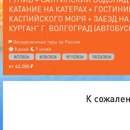
КАТАНИЕ НА КАТЕРАХ + ГОСТИНИ
КАСПИЙСКОГО МОРЯ + ЗАЕЗД НА
КУРГАН" Г. ВОЛГОГРАД (АВТОБУС
Экскурсионные туры по России
8 дней
7 ночей
8/7/2026
8/20/2026
9/11/2026
10/23/2026
от
42,200
₽
К сожален