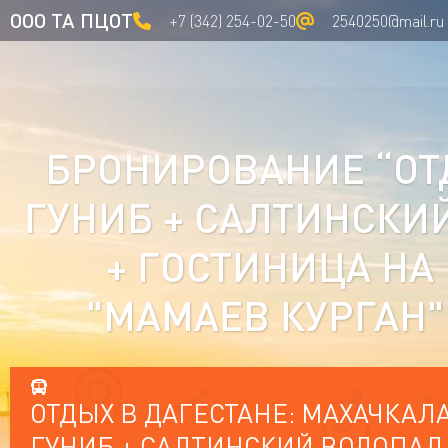
ООО ТА ПЦОТ
+7 (342) 254-02-50
2540250@mail.ru
БРОНИРОВАНИЕ “ОТД
ГУНИБ + САЛТИНСКИЙ
+ ГОСТИНИЦА НА
"МАМАЕВ КУРГАН" 
ОТДЫХ В ДАГЕСТАНЕ: МАХАЧКАЛА
ГУНИБ + САЛТИНСКИЙ ВОДОПАД +