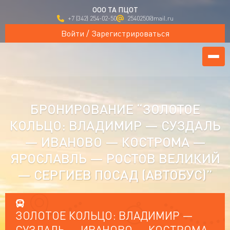
ООО ТА ПЦОТ
+7 (342) 254-02-50
2540250@mail.ru
Войти / Зарегистрироваться
БРОНИРОВАНИЕ “ЗОЛОТОЕ
КОЛЬЦО: ВЛАДИМИР — СУЗДАЛЬ
— ИВАНОВО — КОСТРОМА —
ЯРОСЛАВЛЬ — РОСТОВ ВЕЛИКИЙ
— СЕРГИЕВ ПОСАД (АВТОБУС)”
ЗОЛОТОЕ КОЛЬЦО: ВЛАДИМИР —
СУЗДАЛЬ — ИВАНОВО — КОСТРОМА