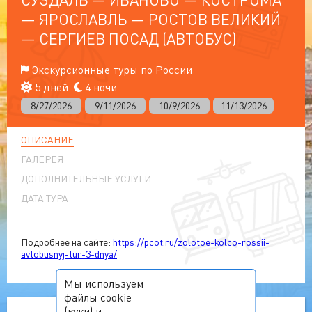
— ЯРОСЛАВЛЬ — РОСТОВ ВЕЛИКИЙ
— СЕРГИЕВ ПОСАД (АВТОБУС)
Экскурсионные туры по России
5 дней
4 ночи
8/27/2026
9/11/2026
10/9/2026
11/13/2026
ОПИСАНИЕ
ГАЛЕРЕЯ
ДОПОЛНИТЕЛЬНЫЕ УСЛУГИ
ДАТА ТУРА
Подробнее на сайте:
https://pcot.ru/zolotoe-kolco-rossii-
avtobusnyj-tur-3-dnya/
Мы используем
файлы cookie
(куки) и