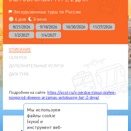
Экскурсионные туры по России
4 дня
3 ночи
8/21/2026
9/18/2026
10/30/2026
11/27/2026
1/2/2027
1/4/2027
ОПИСАНИЕ
ГАЛЕРЕЯ
ДОПОЛНИТЕЛЬНЫЕ УСЛУГИ
ДАТА ТУРА
Подробнее на сайте:
https://pcot.ru/v-serdce-rossii-nizhnij-
novgorod-diveevo-arzamas-avtobusnyj-tur-2-dnya/
Мы используем
файлы cookie
(куки) и
инструмент веб-