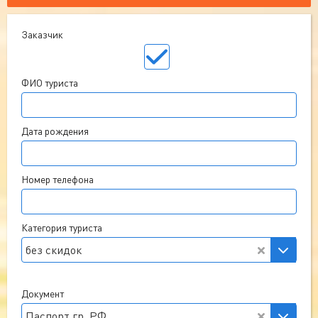
Заказчик
ФИО туриста
Дата рождения
Номер телефона
Категория туриста
без скидок
Документ
Паспорт гр. РФ