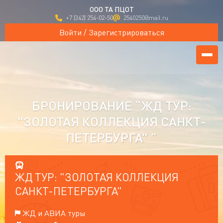
ООО ТА ПЦОТ
+7 (342) 254-02-50
2540250@mail.ru
Войти / Зарегистрироваться
БРОНИРОВАНИЕ “ЖД ТУР:
"ЗОЛОТАЯ КОЛЛЕКЦИЯ САНКТ-
ПЕТЕРБУРГА" ”
ЖД ТУР: "ЗОЛОТАЯ КОЛЛЕКЦИЯ
САНКТ-ПЕТЕРБУРГА"
ЖД и АВИА туры