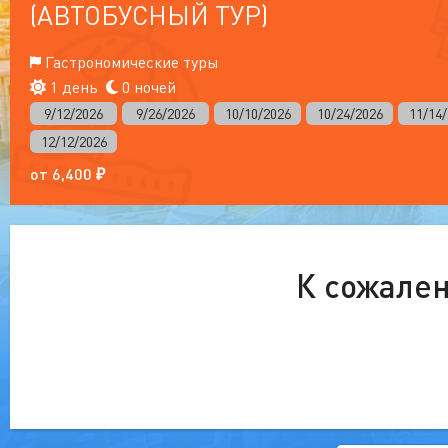
(АВТОБУСНЫЙ ТУР)
Гастрономические туры
1 день
0 ночей
9/12/2026
9/26/2026
10/10/2026
10/24/2026
11/14
12/12/2026
от
6,400
₽
К сожален