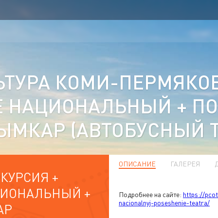
ТУРА КОМИ-ПЕРМЯКОВ
Е НАЦИОНАЛЬНЫЙ + ПО
ЫМКАР (АВТОБУСНЫЙ Т
ОПИСАНИЕ
ГАЛЕРЕЯ
КУРСИЯ +
АЦИОНАЛЬНЫЙ +
Подробнее на сайте:
https://pco
nacionalnyj-poseshenie-teatra/
АР