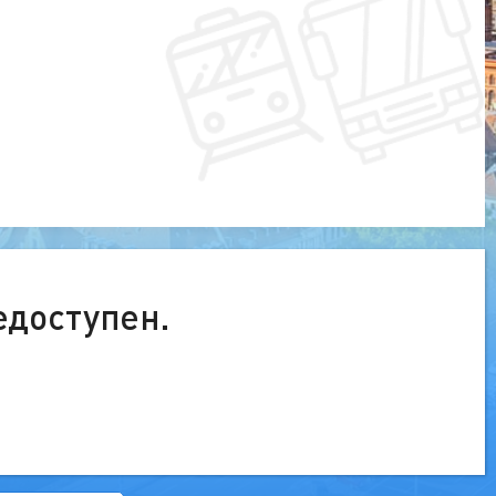
едоступен.