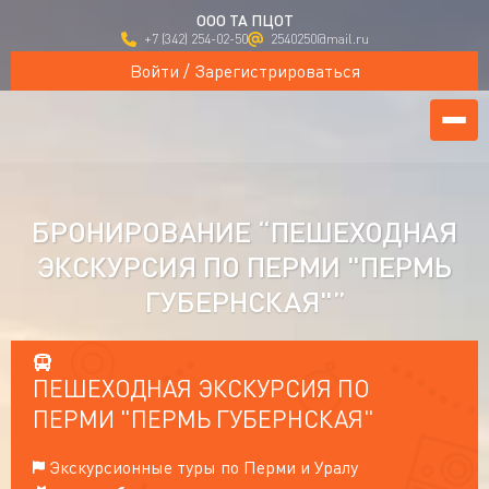
ООО ТА ПЦОТ
+7 (342) 254-02-50
2540250@mail.ru
Войти / Зарегистрироваться
БРОНИРОВАНИЕ “ПЕШЕХОДНАЯ
ЭКСКУРСИЯ ПО ПЕРМИ "ПЕРМЬ
ГУБЕРНСКАЯ"”
ПЕШЕХОДНАЯ ЭКСКУРСИЯ ПО
ПЕРМИ "ПЕРМЬ ГУБЕРНСКАЯ"
Экскурсионные туры по Перми и Уралу