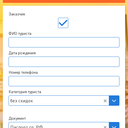
Заказчик
ФИО туриста
Дата рождения
Номер телефона
Категория туриста
без скидок
Документ
Паспорт гр. РФ