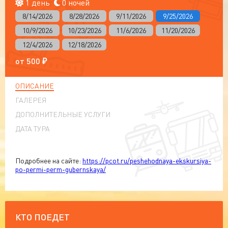
1 день
0 ночей
8/14/2026
8/28/2026
9/11/2026
9/25/2026
10/9/2026
10/23/2026
11/6/2026
11/20/2026
12/4/2026
12/18/2026
от
500
₽
ОПИСАНИЕ
ГАЛЕРЕЯ
ДОПОЛНИТЕЛЬНЫЕ УСЛУГИ
ДАТА ТУРА
Подробнее на сайте:
https://pcot.ru/peshehodnaya-ekskursiya-
po-permi-perm-gubernskaya/
КТО ПОЕДЕТ